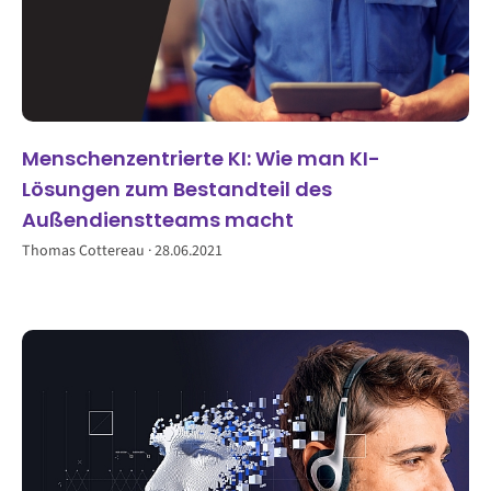
Menschenzentrierte KI: Wie man KI-
Lösungen zum Bestandteil des
Außendienstteams macht
Thomas Cottereau
28.06.2021