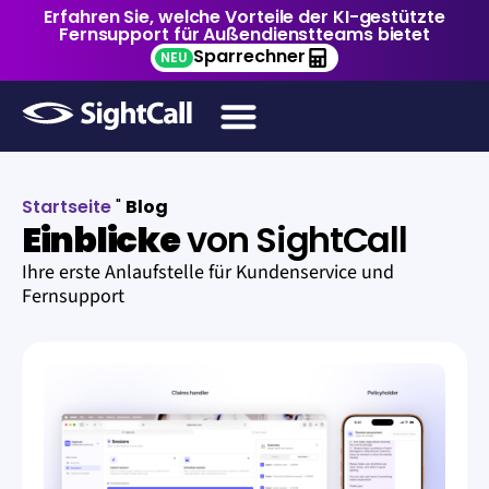
Erfahren Sie, welche Vorteile der KI-gestützte
Fernsupport für Außendienstteams bietet
Sparrechner
NEU
Startseite
"
Blog
Einblicke
von SightCall
Ihre erste Anlaufstelle für Kundenservice und
Fernsupport