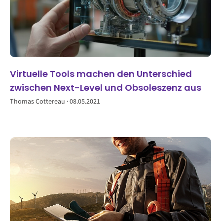
Virtuelle Tools machen den Unterschied
zwischen Next-Level und Obsoleszenz aus
Thomas Cottereau
08.05.2021