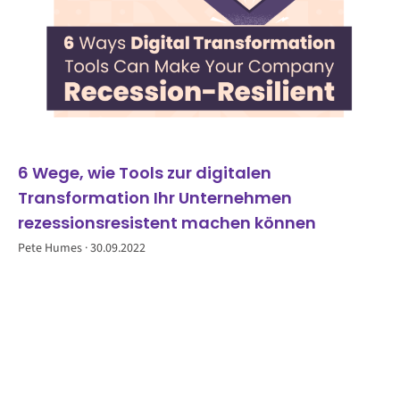
6 Wege, wie Tools zur digitalen
Transformation Ihr Unternehmen
rezessionsresistent machen können
Pete Humes
30.09.2022