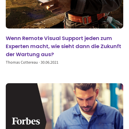
Wenn Remote Visual Support jeden zum
Experten macht, wie sieht dann die Zukunft
der Wartung aus?
Thomas Cottereau
30.06.2021