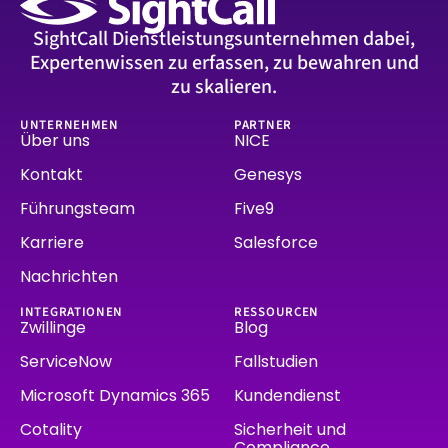
SightCall Dienstleistungsunternehmen dabei,
Expertenwissen zu erfassen, zu bewahren und
zu skalieren.
UNTERNEHMEN
PARTNER
Über uns
NICE
Kontakt
Genesys
Führungsteam
Five9
Karriere
Salesforce
Nachrichten
INTEGRATIONEN
RESSOURCEN
Zwillinge
Blog
ServiceNow
Fallstudien
Microsoft Dynamics 365
Kundendienst
Cotality
Sicherheit und
Compliance