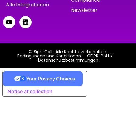
Alle Integrationen
Newsletter
© SightCall . Alle Rechte vorbehalten.
Bedingungen und Konditionen
GDPR-Politik
Datenschutzbestimmungen
Your Privacy Choices
Notice at collection