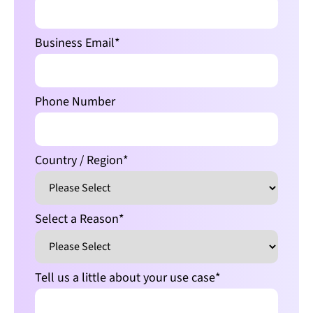
Business Email
*
Phone Number
Country / Region
*
Select a Reason
*
Tell us a little about your use case
*