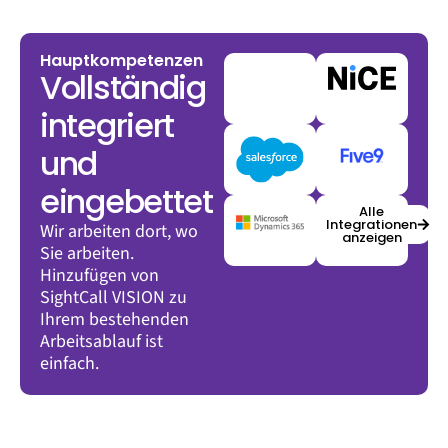
Hauptkompetenzen
Vollständig
integriert
und
eingebettet
Alle
Integrationen
Wir arbeiten dort, wo
anzeigen
Sie arbeiten.
Hinzufügen von
SightCall VISION zu
Ihrem bestehenden
Arbeitsablauf
ist
einfach.