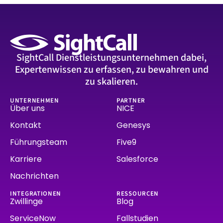
SightCall Dienstleistungsunternehmen dabei,
Expertenwissen zu erfassen, zu bewahren und
zu skalieren.
UNTERNEHMEN
PARTNER
Über uns
NICE
Kontakt
Genesys
Führungsteam
Five9
Karriere
Salesforce
Nachrichten
INTEGRATIONEN
RESSOURCEN
Zwillinge
Blog
ServiceNow
Fallstudien