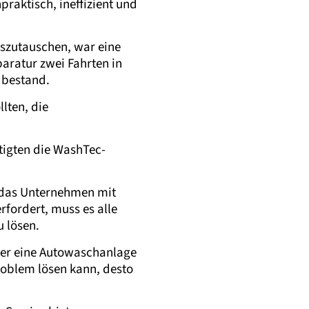
aktisch, ineffizient und
uszutauschen, war eine
aratur zwei Fahrten in
 bestand.
llten, die
tigten die WashTec-
n das Unternehmen mit
fordert, muss es alle
 lösen.
 der eine Autowaschanlage
roblem lösen kann, desto