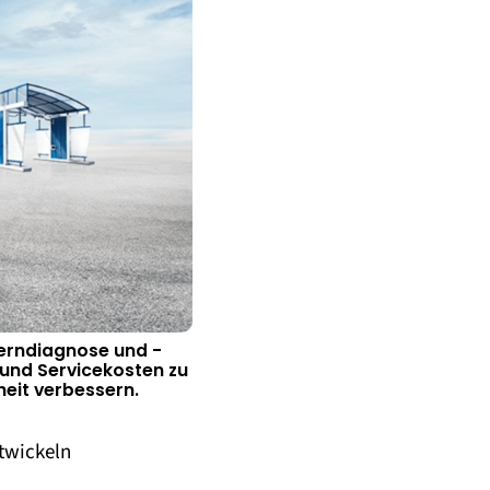
Ferndiagnose und -
und Servicekosten zu
eit verbessern.
twickeln