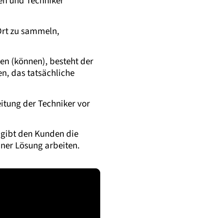
ten und Techniker
Ort zu sammeln,
en (können), besteht der
en, das tatsächliche
eitung der Techniker vor
, gibt den Kunden die
ner Lösung arbeiten.