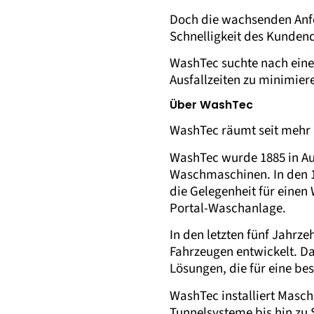
Doch die wachsenden Anfo
Schnelligkeit des Kunden
WashTec suchte nach eine
Ausfallzeiten zu minimier
Über WashTec
WashTec räumt seit mehr a
WashTec wurde 1885 in Au
Waschmaschinen. In den 
die Gelegenheit für einen
Portal-Waschanlage.
In den letzten fünf Jahrz
Fahrzeugen entwickelt. Da
Lösungen, die für eine be
WashTec installiert Masc
Tunnelsysteme bis hin zu