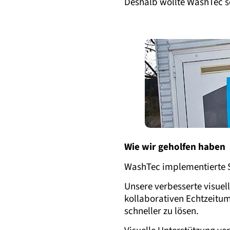
Deshalb wollte WashTec se
Wie wir geholfen haben
WashTec implementierte Si
Unsere verbesserte visuell
kollaborativen Echtzeitu
schneller zu lösen.