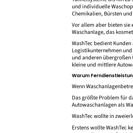
und individuelle Waschopt
Chemikalien, Bürsten und 
Vor allem aber bieten sie
Waschanlage, das kosmeti
WashTec bedient Kunden 
Logistikunternehmen und
und anderen übergroßen F
kleine und mittlere Autow
Warum Ferndienstleistu
Wenn Waschanlagenbetreib
Das größte Problem für da
Autowaschanlagen als Wa
WashTec wollte
in zweierl
Erstens wollte WashTec ke