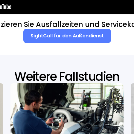
zieren Sie Ausfallzeiten und Servicek
SightCall für den Außendienst
Weitere Fallstudien