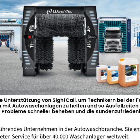
le Unterstützung von SightCall, um Technikern bei der 
mit Autowaschanlagen zu helfen und so Ausfallzeiten 
e Probleme schneller beheben und die Kundenzufriedenh
 führendes Unternehmen in der Autowaschbranche. Sie en
ten Service für über 40.000 Waschanlagen weltweit.