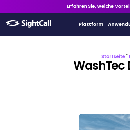
Erfahren Sie, welche Vorte
Plattform
Anwendu
Startseite
"
WashTec D