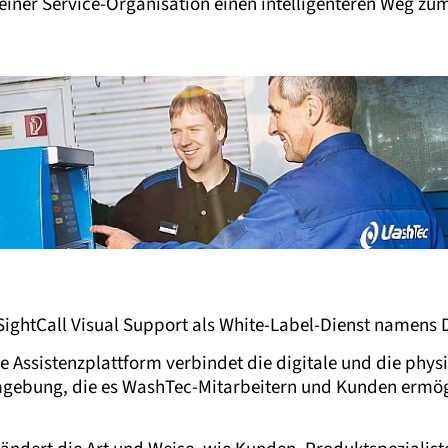
iner Service-Organisation einen intelligenteren Weg zum
ghtCall Visual Support als White-Label-Dienst namens D
e Assistenzplattform verbindet die digitale und die physi
mgebung, die es WashTec-Mitarbeitern und Kunden ermög