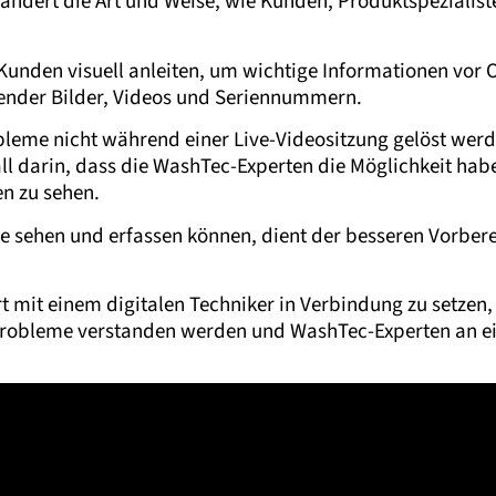
rändert die Art und Weise, wie Kunden, Produktspezialis
unden visuell anleiten, um wichtige Informationen vor 
sender Bilder, Videos und Seriennummern.
leme nicht während einer Live-Videositzung gelöst werd
all darin, dass die WashTec-Experten die Möglichkeit hab
n zu sehen.
rne sehen und erfassen können, dient der besseren Vorber
rt mit einem digitalen Techniker in Verbindung zu setzen
probleme verstanden werden und WashTec-Experten an ei