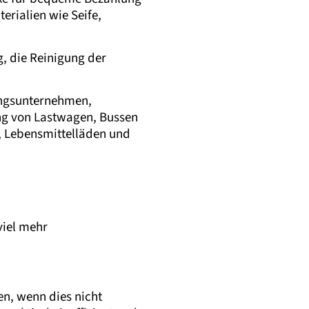
rialien wie Seife,
, die Reinigung der
.
ungsunternehmen,
g von Lastwagen, Bussen
, Lebensmittelläden und
viel mehr
en, wenn dies nicht