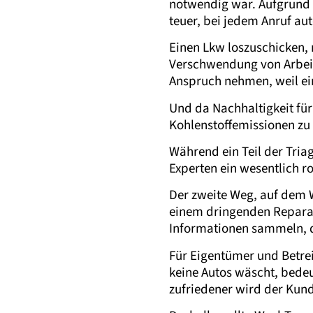
notwendig war. Aufgrund 
teuer, bei jedem Anruf au
Einen Lkw loszuschicken,
Verschwendung von Arbeit
Anspruch nehmen, weil ei
Und da Nachhaltigkeit für 
Kohlenstoffemissionen z
Während ein Teil der Tria
Experten ein wesentlich r
Der zweite Weg, auf dem 
einem dringenden Reparatu
Informationen sammeln, d
Für Eigentümer und Betrei
keine Autos wäscht, bede
zufriedener wird der Kund