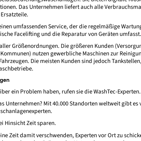
ionen. Das Unternehmen liefert auch alle Verbrauchsmate
Ersatzteile.
 einen umfassenden Service, der die regelmäßige Wartung
sche Facelifting und die Reparatur von Geräten umfasst
aller Größenordnungen. Die größeren Kunden (Versorg
 Kommunen) nutzen gewerbliche Maschinen zur Reinigun
ahrzeugen. Die meisten Kunden sind jedoch Tankstellen
aschbetriebe.
ngen
er ein Problem haben, rufen sie die WashTec-Experten.
s Unternehmen? Mit 40.000 Standorten weltweit gibt es 
schanlagenexperten.
ei Hinsicht Zeit sparen.
ine Zeit damit verschwenden, Experten vor Ort zu schick