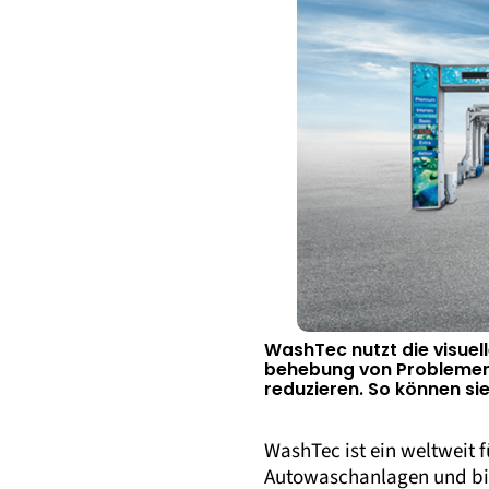
WashTec nutzt die visuel
behebung von Problemen 
reduzieren. So können si
WashTec ist ein weltweit
Autowaschanlagen und bie