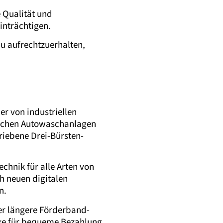
 Qualität und
inträchtigen.
u aufrechtzuerhalten,
r von industriellen
ischen Autowaschanlagen
riebene Drei-Bürsten-
chnik für alle Arten von
h neuen digitalen
n.
er längere Förderband-
ske für bequeme Bezahlung