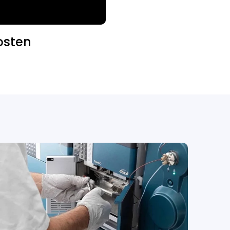
osten