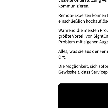
Visuelle Unterstützung ve
kommunizieren.
Remote-Experten können K
einschließlich hochauflö
Während die meisten Prob
größte Vorteil von SightC
Problem mit eigenen Auge
Alles, was sie aus der Fe
Ort.
Die Möglichkeit, sich sofo
Gewissheit, dass Service