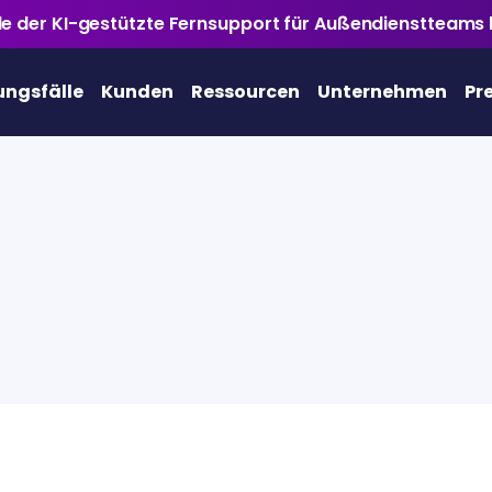
ile der KI-gestützte Fernsupport für Außendienstteams 
ngsfälle
Kunden
Ressourcen
Unternehmen
Pr