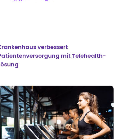
Krankenhaus verbessert
Patientenversorgung mit Telehealth-
Lösung