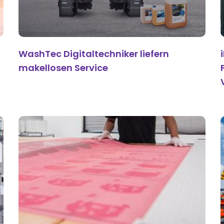
WashTec Digitaltechniker liefern
makellosen Service