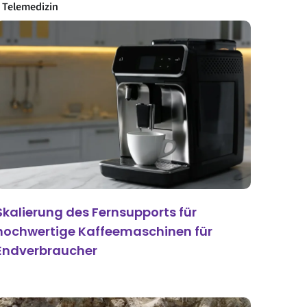
Telemedizin
Skalierung des Fernsupports für
hochwertige Kaffeemaschinen für
Endverbraucher