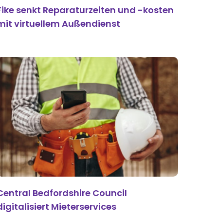
Fike senkt Reparaturzeiten und -kosten
mit virtuellem Außendienst
Central Bedfordshire Council
digitalisiert Mieterservices