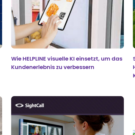
Wie HELPLINE visuelle KI einsetzt, um das
Kundenerlebnis zu verbessern