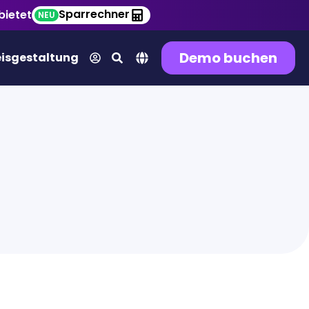
Sparrechner
bietet
NEU
Demo buchen
eisgestaltung