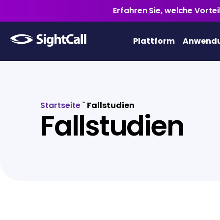
Erfahren Sie, welche Vorte
Plattform
Anwendu
Startseite
"
Fallstudien
Fallstudien