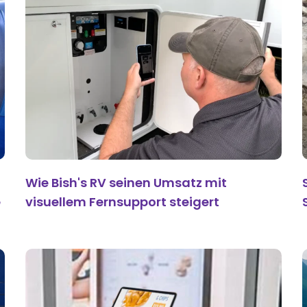
Wie Bish's RV seinen Umsatz mit
e
visuellem Fernsupport steigert