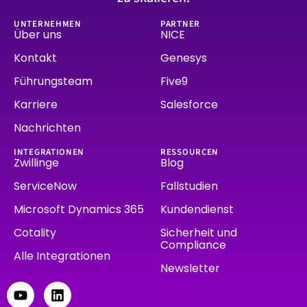
UNTERNEHMEN
PARTNER
Über uns
NICE
Kontakt
Genesys
Führungsteam
Five9
Karriere
Salesforce
Nachrichten
INTEGRATIONEN
RESSOURCEN
Zwillinge
Blog
ServiceNow
Fallstudien
Microsoft Dynamics 365
Kundendienst
Cotality
Sicherheit und
Compliance
Alle Integrationen
Newsletter