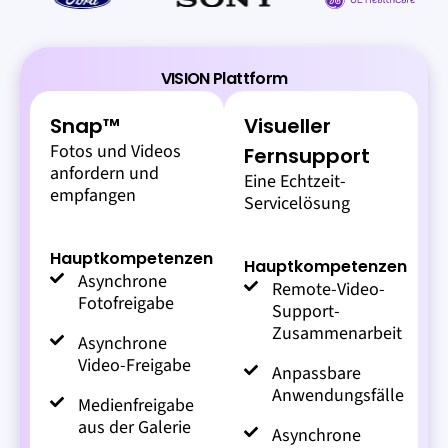
VISION Plattform
Snap™
Visueller
Fotos und Videos
Fernsupport
anfordern und
Eine Echtzeit-
empfangen
Servicelösung
Hauptkompetenzen
Hauptkompetenzen
Asynchrone
Remote-Video-
Fotofreigabe
Support-
Zusammenarbeit
Asynchrone
Video-Freigabe
Anpassbare
Anwendungsfälle
Medienfreigabe
aus der Galerie
Asynchrone