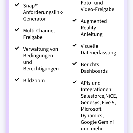
Foto- und
Snap™-
Video-Freigabe
Anforderungslink-
Generator
Augmented
Reality-
Multi-Channel-
Anleitung
Freigabe
Visuelle
Verwaltung von
Datenerfassung
Bedingungen
und
Berichts-
Berechtigungen
Dashboards
Bildzoom
APIs und
Integrationen:
Salesforce,NiCE,
Genesys, Five 9,
Microsoft
Dynamics,
Google Gemini
und mehr