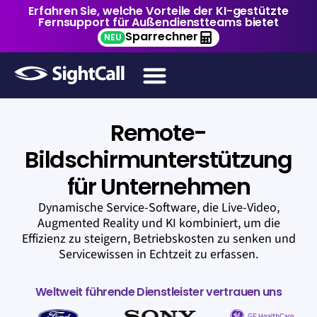
Erfahren Sie, welche Vorteile der KI-gestützte
Fernsupport für Außendienstteams bietet
Sparrechner
NEU
Remote-
Bildschirmunterstützung
für Unternehmen
Dynamische Service-Software, die Live-Video,
Augmented Reality und KI kombiniert, um die
Effizienz zu steigern, Betriebskosten zu senken und
Servicewissen in Echtzeit zu erfassen.
Weltweit führende Dienstleister vertrauen uns