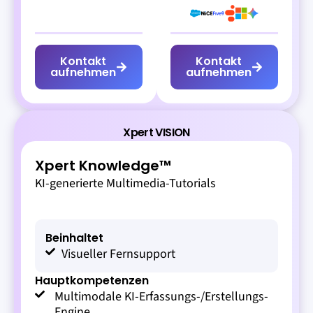
Kontakt
Kontakt
aufnehmen
aufnehmen
Xpert VISION
Xpert Knowledge™
KI-generierte Multimedia-Tutorials
Beinhaltet
Visueller Fernsupport
Hauptkompetenzen
Multimodale KI-Erfassungs-/Erstellungs-
Engine