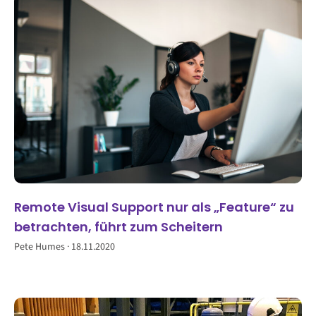
Remote Visual Support nur als „Feature“ zu
betrachten, führt zum Scheitern
Pete Humes
18.11.2020