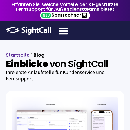
Erfahren Sie, welche Vorteile der KI-gestützte
Fernsupport für Außendienstteams bietet
Sparrechner
NEU
Startseite
"
Blog
Einblicke
von SightCall
Ihre erste Anlaufstelle für Kundenservice und
Fernsupport