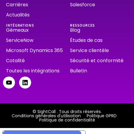
Carrières
Salesforce
Actualités
INTÉGRATIONS
RESSOURCES
Gémeaux
Blog
ServiceNow
Études de cas
Microsoft Dynamics 365
Service clientèle
Cotalité
Sécurité et conformité
Toutes les intégrations
Bulletin
© SightCall . Tous droits réservés.
Conditions générales d'utilisation
Politique GPRD
Politique de confidentialité