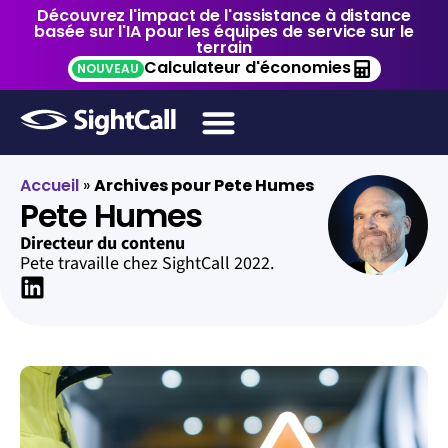
Découvrez l'impact de l'assistance à distance
basée sur l'IA pour les équipes de service sur le
terrain
Calculateur d'économies
NOUVEAU
Accueil
»
Archives pour Pete Humes
Pete Humes
Directeur du contenu
Pete travaille chez SightCall 2022.