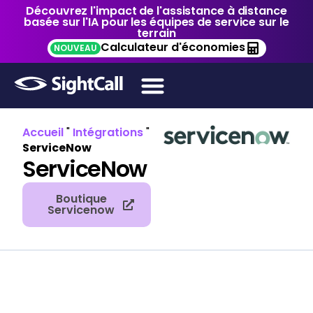
Découvrez l'impact de l'assistance à distance
basée sur l'IA pour les équipes de service sur le
terrain
Calculateur d'économies
NOUVEAU
Accueil
"
Intégrations
"
ServiceNow
ServiceNow
Boutique
Servicenow