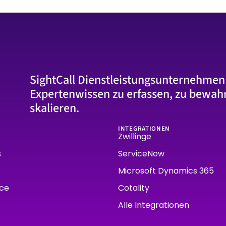
SightCall Dienstleistungsunternehmen
Expertenwissen zu erfassen, zu bewah
skalieren.
INTEGRATIONEN
Zwillinge
s
ServiceNow
Microsoft Dynamics 365
rce
Cotality
Alle Integrationen