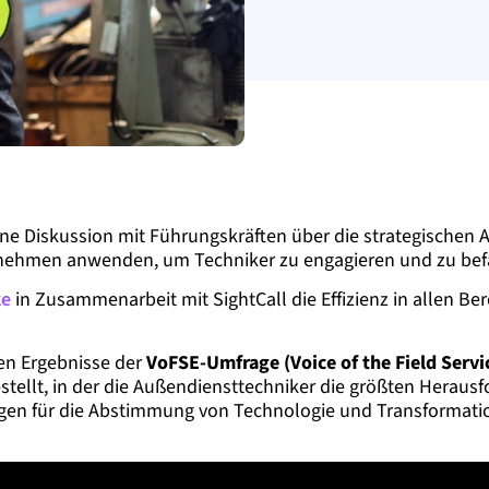
ine Diskussion mit Führungskräften über die strategischen
ternehmen anwenden, um Techniker zu engagieren und zu bef
ke
in Zusammenarbeit mit SightCall die Effizienz in allen B
en Ergebnisse der
VoFSE-Umfrage (Voice of the Field Serv
stellt, in der die Außendiensttechniker die größten Heraus
en für die Abstimmung von Technologie und Transformatio