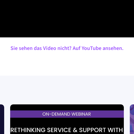
Sie sehen das Video nicht? Auf YouTube ansehen.