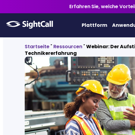
Erfahren Sie, welche Vorte
Plattform
Anwendu
Startseite
"
Ressourcen
"
Webinar: Der Aufst
Technikererfahrung