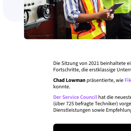
Die Sitzung von 2021 beinhaltete e
Fortschritte, die erstklassige Un
Chad Lowman
präsentierte, wie
Fi
konnte.
Der Service Council
hat die neuest
(über 725 befragte Techniker) vorge
Dienstleistungen sowie Empfehlung