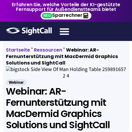
Erfahren Sie, welche Vorteile der KI-gestützte
Fernsupport für Außendienstteams bietet
Sparrechner
NEU
Startseite
"
Ressourcen
"
Webinar: AR-
Fernunterstützung mit MacDermid Graphics
Solutions und SightCall
Webinar
Webinar: AR-
Fernunterstützung mit
MacDermid Graphics
Solutions und SightCall