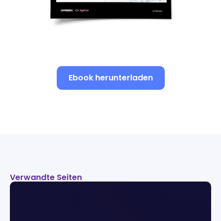
Ebook herunterladen
Verwandte Seiten