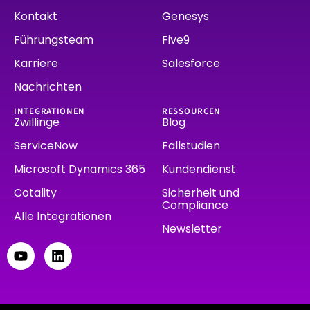
Kontakt
Genesys
Führungsteam
Five9
Karriere
Salesforce
Nachrichten
INTEGRATIONEN
RESSOURCEN
Zwillinge
Blog
ServiceNow
Fallstudien
Microsoft Dynamics 365
Kundendienst
Cotality
Sicherheit und
Compliance
Alle Integrationen
Newsletter