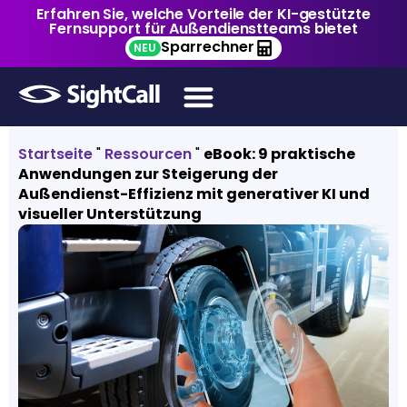
Erfahren Sie, welche Vorteile der KI-gestützte
Fernsupport für Außendienstteams bietet
Sparrechner
NEU
Startseite
"
Ressourcen
"
eBook: 9 praktische
Anwendungen zur Steigerung der
Außendienst-Effizienz mit generativer KI und
visueller Unterstützung