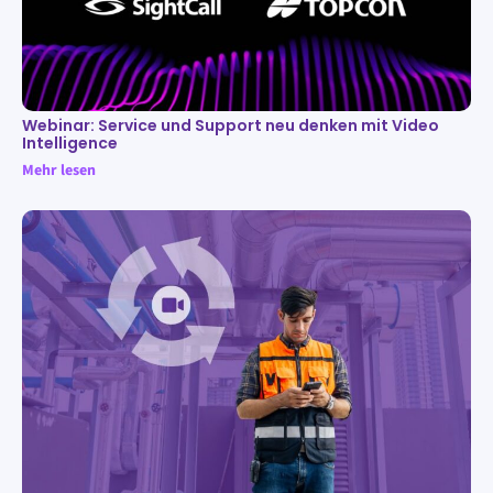
Webinar: Service und Support neu denken mit Video
Intelligence
Mehr lesen