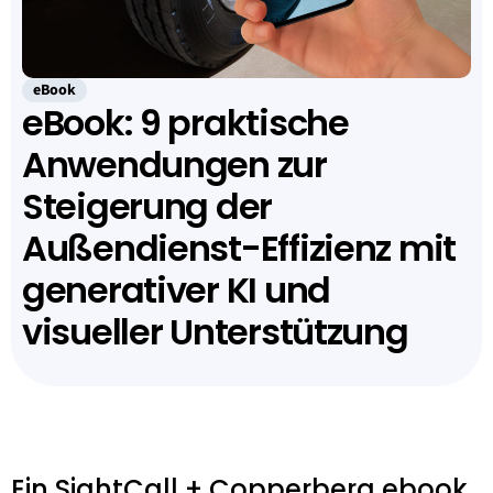
eBook
eBook: 9 praktische
Anwendungen zur
Steigerung der
Außendienst-Effizienz mit
generativer KI und
visueller Unterstützung
Ein SightCall + Copperberg ebook