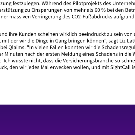
ung festzulegen. Während des Pilotprojekts des Unterneh
erstützung zu Einsparungen von mehr als 60 % bei den Betr
iner massiven Verringerung des CO2-Fußabdrucks aufgrund
nd ihre Kunden scheinen wirklich beeindruckt zu sein von 
mit der wir die Dinge in Gang bringen können", sagt Liz Latt
r bei Qlaims. "In vielen Fällen konnten wir die Schadensregu
r Minuten nach der ersten Meldung eines Schadens in die W
 'Ich wusste nicht, dass die Versicherungsbranche so schne
ruck, den wir jedes Mal erwecken wollen, und mit SightCall i