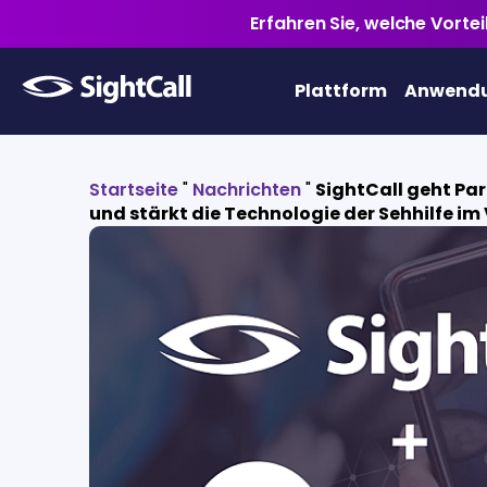
Erfahren Sie, welche Vorte
Plattform
Anwendu
Startseite
"
Nachrichten
"
SightCall geht Par
und stärkt die Technologie der Sehhilfe i