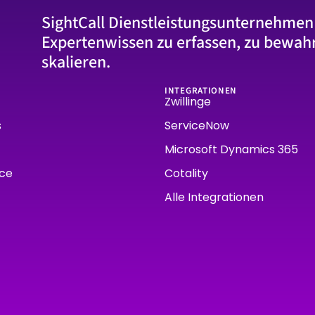
SightCall Dienstleistungsunternehmen
Expertenwissen zu erfassen, zu bewah
skalieren.
INTEGRATIONEN
Zwillinge
s
ServiceNow
Microsoft Dynamics 365
rce
Cotality
Alle Integrationen