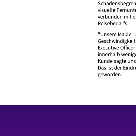
Schadensbegrenz
visuelle Fernunt
verbunden mit e
Reisebedarfs.
"Unsere Makler u
Geschwindigkeit, 
Executive Office
innerhalb wenige
Kunde sagte uns:
Das ist der Eind
geworden."