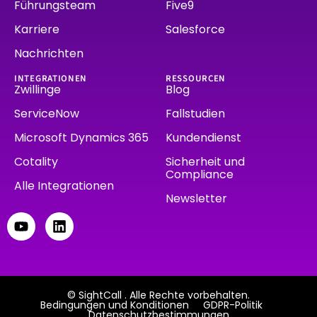
Führungsteam
Five9
Karriere
Salesforce
Nachrichten
INTEGRATIONEN
RESSOURCEN
Zwillinge
Blog
ServiceNow
Fallstudien
Microsoft Dynamics 365
Kundendienst
Cotality
Sicherheit und
Compliance
Alle Integrationen
Newsletter
© SightCall . Alle Rechte vorbehalten.
Bedingungen und Konditionen
GDPR-Politik
Datenschutzbestimmungen