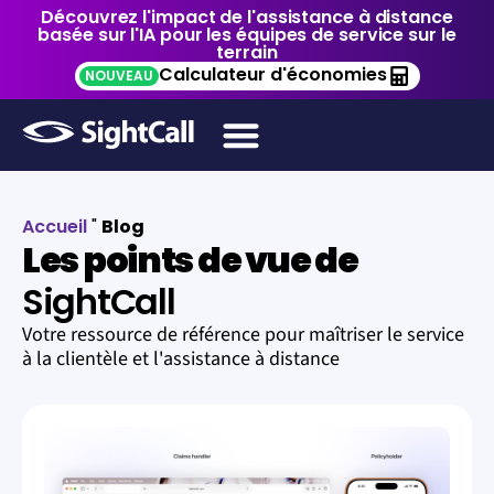
Découvrez l'impact de l'assistance à distance
basée sur l'IA pour les équipes de service sur le
terrain
Calculateur d'économies
NOUVEAU
Accueil
"
Blog
Les points de vue de
SightCall
Votre ressource de référence pour maîtriser le service
à la clientèle et l'assistance à distance