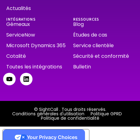
Actualités
INTÉGRATIONS
RESSOURCES
Gémeaux
Blog
ServiceNow
Études de cas
Microsoft Dynamics 365
Service clientèle
Cotalité
Sécurité et conformité
Toutes les intégrations
Bulletin
© SightCall . Tous droits réservés.
Conditions générales d'utilisation
Politique GPRD
Politique de confidentialité
Your Privacy Choices