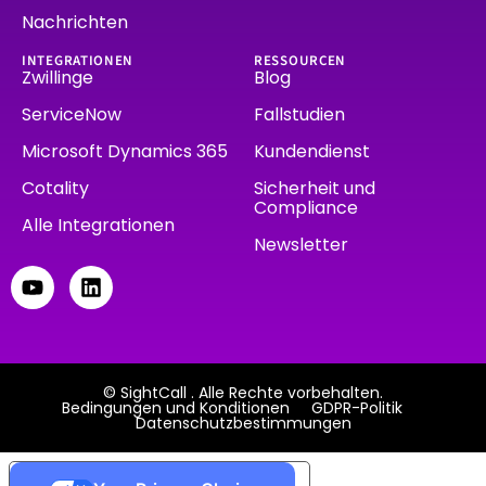
Nachrichten
INTEGRATIONEN
RESSOURCEN
Zwillinge
Blog
ServiceNow
Fallstudien
Microsoft Dynamics 365
Kundendienst
Cotality
Sicherheit und
Compliance
Alle Integrationen
Newsletter
© SightCall . Alle Rechte vorbehalten.
Bedingungen und Konditionen
GDPR-Politik
Datenschutzbestimmungen