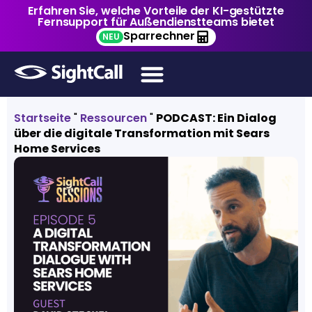
Erfahren Sie, welche Vorteile der KI-gestützte
Fernsupport für Außendienstteams bietet
Sparrechner
NEU
Startseite
"
Ressourcen
"
PODCAST: Ein Dialog
über die digitale Transformation mit Sears
Home Services