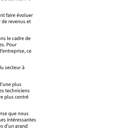
t faire évoluer
r de revenus et
ans le cadre de
es. Pour
'entreprise, ce
du secteur à
 d'une plus
des techniciens
re plus centré
pense que nous
ses intéressantes
es d'un grand