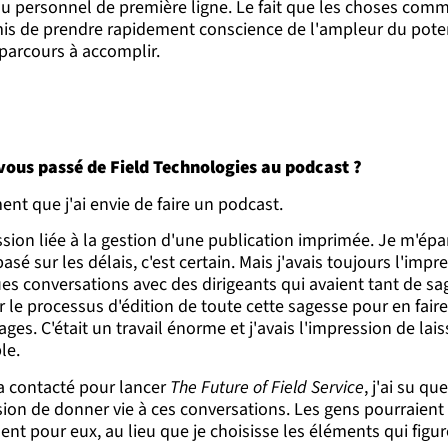
e du personnel de première ligne. Le fait que les choses com
is de prendre rapidement conscience de l'ampleur du poten
parcours à accomplir.
ous passé de Field Technologies au podcast ?
ent que j'ai envie de faire un podcast.
ession liée à la gestion d'une publication imprimée. Je m'ép
é sur les délais, c'est certain. Mais j'avais toujours l'impr
es conversations avec des dirigeants qui avaient tant de sag
 le processus d'édition de toute cette sagesse pour en faire
ages. C'était un travail énorme et j'avais l'impression de la
le.
 contacté pour lancer
The Future of Field Service
, j'ai su qu
ion de donner vie à ces conversations. Les gens pourraient e
nent pour eux, au lieu que je choisisse les éléments qui fig