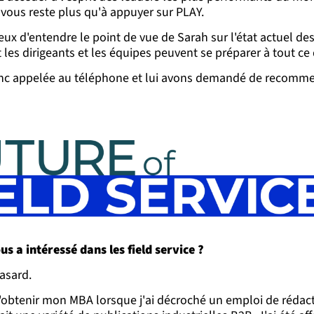
e vous reste plus qu'à appuyer sur PLAY.
ux d'entendre le point de vue de Sarah sur l'état actuel des 
 les dirigeants et les équipes peuvent se préparer à tout ce 
nc appelée au téléphone et lui avons demandé de recomme
us a intéressé dans les field service ?
hasard.
 d'obtenir mon MBA lorsque j'ai décroché un emploi de réda