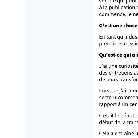
société qui publi
à la publication q
commencé, je ne s
C'est une chose d
En tant qu'indus
premières missio
Qu'est-ce qui a
J'ai une curiosit
des entretiens av
de leurs transfor
Lorsque j'ai com
secteur commença
rapport à un cen
C'était le début
début de la tran
Cela a entraîné 