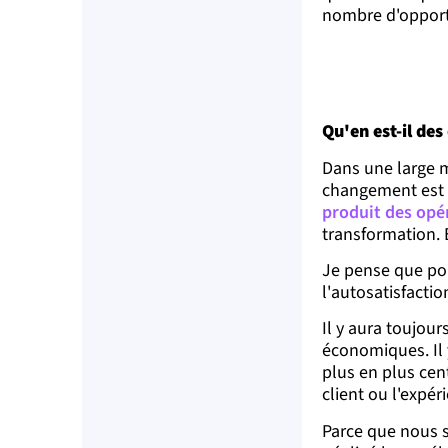
nombre d'opportu
Qu'en est-il des 
Dans une large m
changement est di
produit des opér
transformation. Et
Je pense que po
l'autosatisfacti
Il y aura toujour
économiques. Il y
plus en plus cent
client ou l'expé
Parce que nous s