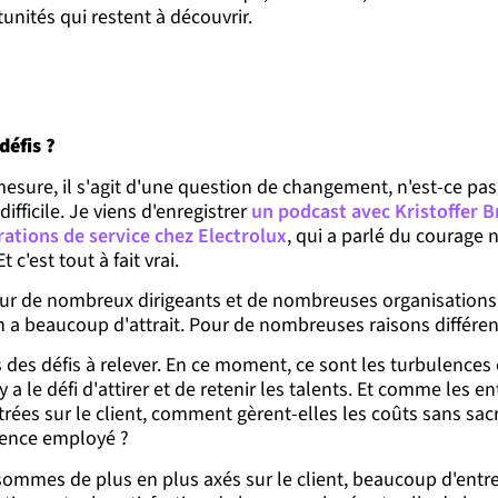
nités qui restent à découvrir.
défis ?
esure, il s'agit d'une question de changement, n'est-ce pas 
fficile. Je viens d'enregistrer
un podcast avec Kristoffer B
ations de service chez Electrolux
, qui a parlé du courage n
 c'est tout à fait vrai.
ur de nombreux dirigeants et de nombreuses organisations
on a beaucoup d'attrait. Pour de nombreuses raisons différen
s des défis à relever. En ce moment, ce sont les turbulences 
 a le défi d'attirer et de retenir les talents. Et comme les e
rées sur le client, comment gèrent-elles les coûts sans sacri
rience employé ?
ommes de plus en plus axés sur le client, beaucoup d'entre