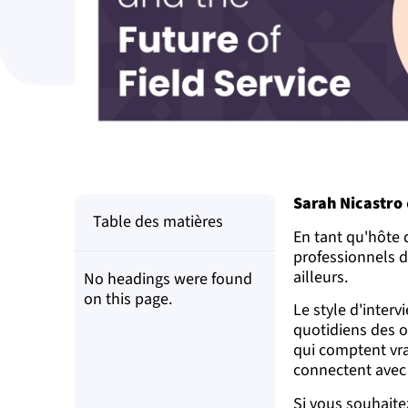
Sarah Nicastro
Table des matières
En tant qu'hôte
professionnels de
ailleurs.
No headings were found
on this page.
Le style d'interv
quotidiens des o
qui comptent vra
connectent avec 
Si vous souhaite