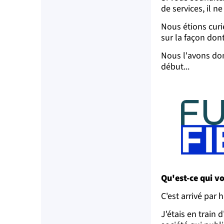
de services, il n
Nous étions curie
sur la façon dont
Nous l'avons do
début...
Qu'est-ce qui vo
C'est arrivé par 
J'étais en train