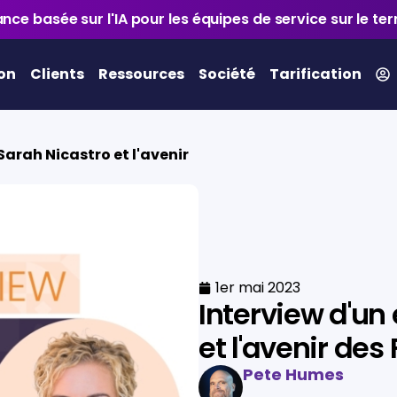
nce basée sur l'IA pour les équipes de service sur le ter
ion
Clients
Ressources
Société
Tarification
Sarah Nicastro et l'avenir
1er mai 2023
Interview d'un 
et l'avenir des 
Pete Humes