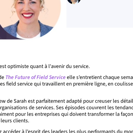
est optimiste quant à l'avenir du service.
 de
The Future of Field Service
elle s'entretient chaque sema
s field service qui travaillent en première ligne, en couliss
iew de Sarah est parfaitement adapté pour creuser les détails
rganisations de services. Ses épisodes couvrent les tendance
iment pour les entreprises qui doivent transformer la façon
leurs clients.
z accéder à l'esprit des leaders les plus performants du m