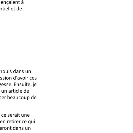
mençaient à
tiel et de
anouis dans un
ession d'avoir ces
esse. Ensuite, je
 un article de
isser beaucoup de
e ce serait une
n retirer ce qui
ureront dans un