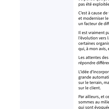
pas été exploitée
C'est à cause de
et moderniser le
un facteur de di
Il est vraiment 
l'évolution vers 
certaines organi
qui, à mon avis, 
Les attentes des 
répondre différ
L'idée d'incorpor
grande automatisa
sur le terrain, m
sur le client.
Par ailleurs, et 
sommes au milieu
qui sont évoquée