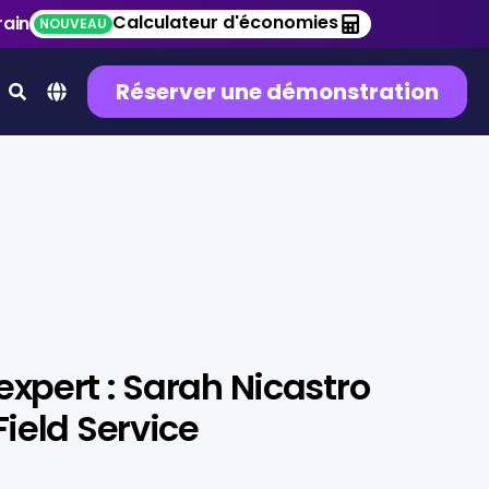
Calculateur d'économies
rain
NOUVEAU
Réserver une démonstration
expert : Sarah Nicastro
Field Service